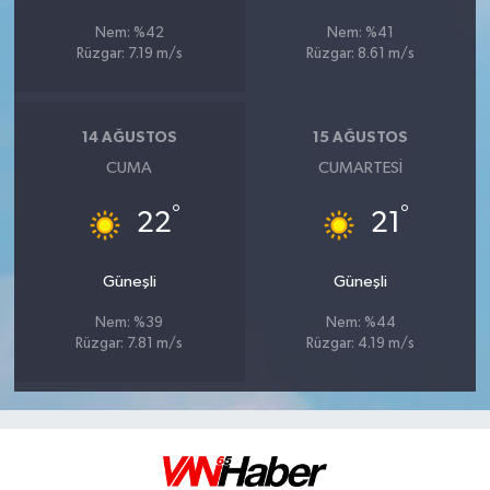
Nem: %42
Nem: %41
Rüzgar: 7.19 m/s
Rüzgar: 8.61 m/s
14 AĞUSTOS
15 AĞUSTOS
CUMA
CUMARTESI
°
°
22
21
Güneşli
Güneşli
Nem: %39
Nem: %44
Rüzgar: 7.81 m/s
Rüzgar: 4.19 m/s