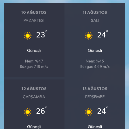
10 AĞUSTOS
11 AĞUSTOS
PAZARTESI
SALI
°
°
23
24
Güneşli
Güneşli
Nem: %47
Nem: %45
Rüzgar: 7.19 m/s
Rüzgar: 4.69 m/s
12 AĞUSTOS
13 AĞUSTOS
ÇARŞAMBA
PERŞEMBE
°
°
26
24
Güneşli
Güneşli