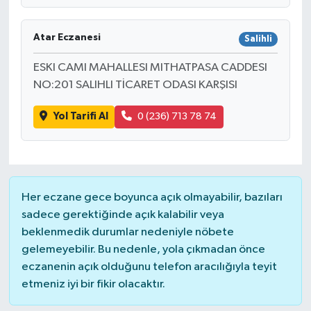
Atar Eczanesi
Salihli
ESKI CAMI MAHALLESI MITHATPASA CADDESI
NO:201 SALIHLI TİCARET ODASI KARŞISI
Yol Tarifi Al
0 (236) 713 78 74
Her eczane gece boyunca açık olmayabilir, bazıları
sadece gerektiğinde açık kalabilir veya
beklenmedik durumlar nedeniyle nöbete
gelemeyebilir. Bu nedenle, yola çıkmadan önce
eczanenin açık olduğunu telefon aracılığıyla teyit
etmeniz iyi bir fikir olacaktır.