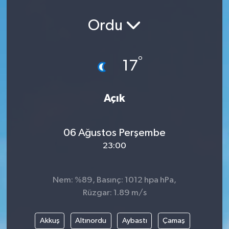
Ordu
°
17
Açık
06 Ağustos Perşembe
23:00
Nem: %89, Basınç: 1012 hpa hPa,
Rüzgar: 1.89 m/s
Akkuş
Altınordu
Aybastı
Çamaş