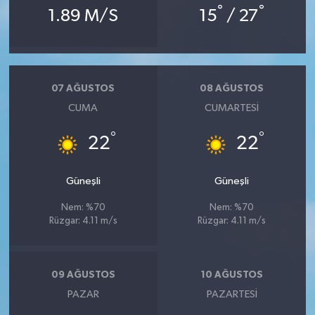
°
°
1.89 M/S
15
/ 27
07 AĞUSTOS
08 AĞUSTOS
CUMA
CUMARTESI
°
°
22
22
Güneşli
Güneşli
Nem: %70
Nem: %70
Rüzgar: 4.11 m/s
Rüzgar: 4.11 m/s
09 AĞUSTOS
10 AĞUSTOS
PAZAR
PAZARTESI