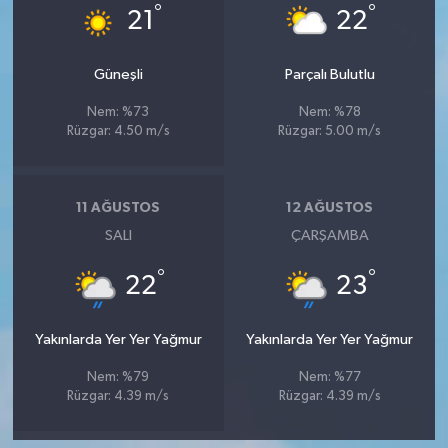
°
°
21
22
Güneşli
Parçalı Bulutlu
Nem: %73
Nem: %78
Rüzgar: 4.50 m/s
Rüzgar: 5.00 m/s
11 AĞUSTOS
12 AĞUSTOS
SALI
ÇARŞAMBA
°
°
22
23
Yakınlarda Yer Yer Yağmur
Yakınlarda Yer Yer Yağmur
Nem: %79
Nem: %77
Rüzgar: 4.39 m/s
Rüzgar: 4.39 m/s