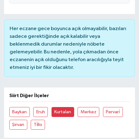
Her eczane gece boyunca açık olmayabilir, bazıları
sadece gerektiğinde açık kalabilir veya
beklenmedik durumlar nedeniyle nöbete
gelemeyebilir. Bu nedenle, yola çıkmadan önce
eczanenin açık olduğunu telefon aracılığıyla teyit
etmeniz iyi bir fikir olacaktır.
Siirt Diğer İlçeler
Baykan
Eruh
Kurtalan
Merkez
Pervari̇
Şirvan
Ti̇llo