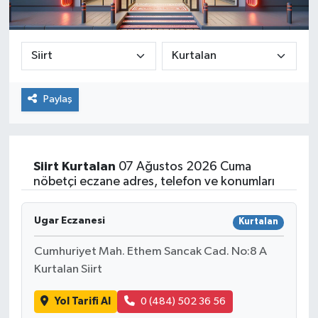
Paylaş
Siirt
Kurtalan
07 Ağustos 2026 Cuma
nöbetçi eczane adres, telefon ve konumları
Ugar Eczanesi
Kurtalan
Cumhuriyet Mah. Ethem Sancak Cad. No:8 A
Kurtalan Siirt
Yol Tarifi Al
0 (484) 502 36 56