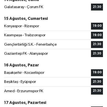
Galatasaray - Çorum FK
21:30
15 Ağustos, Cumartesi
Konyaspor - Rizespor
19:00
Kasımpaşa - Trabzonspor
19:00
Gençlerbirliği S.K. - Fenerbahçe
21:30
Gaziantep FK - Alanyaspor
21:30
16 Ağustos, Pazar
Başakşehir - Kocaelispor
19:00
Beşiktaş - Eyüpspor
21:30
Amed - Erzurumspor FK
21:30
17 Ağustos, Pazartesi