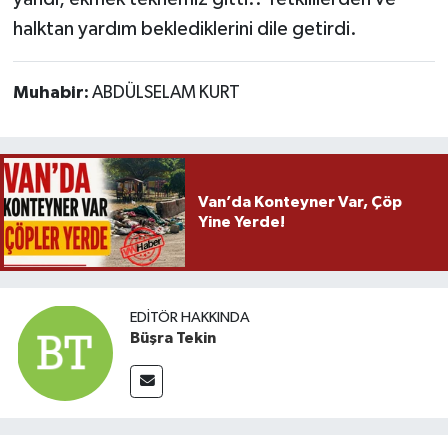
halktan yardım beklediklerini dile getirdi.
Muhabir:
ABDÜLSELAM KURT
Van’da Konteyner Var, Çöp
Yine Yerde!
EDITÖR HAKKINDA
Büşra Tekin