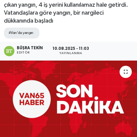
çıkan yangın, 4 iş yerini kullanılamaz hale getirdi.
Vatandaşlara göre yangın, bir nargileci
dükkanında başladı
#Van'da yangın
BÜŞRA TEKIN
10.08.2025 - 11:03
EDITÖR
YAYINLANMA