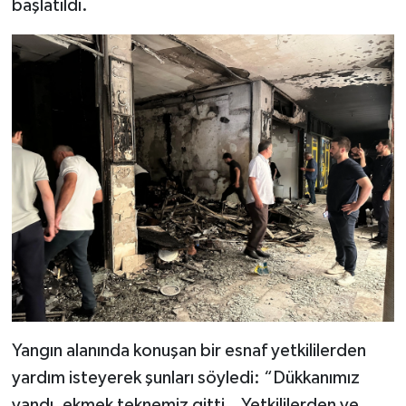
başlatıldı.
Yangın alanında konuşan bir esnaf yetkililerden
yardım isteyerek şunları söyledi: “Dükkanımız
yandı, ekmek teknemiz gitti.. Yetkililerden ve