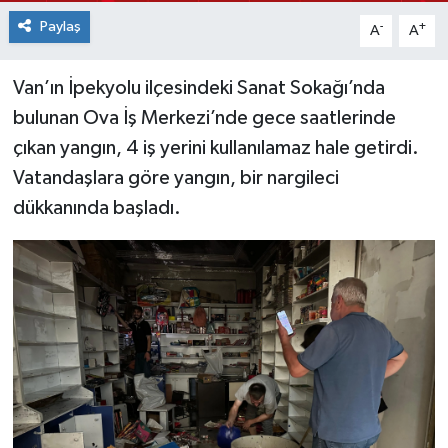
Paylaş
-
+
A
A
Van’ın İpekyolu ilçesindeki Sanat Sokağı’nda
bulunan Ova İş Merkezi’nde gece saatlerinde
çıkan yangın, 4 iş yerini kullanılamaz hale getirdi.
Vatandaşlara göre yangın, bir nargileci
dükkanında başladı.