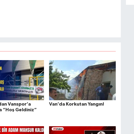
dan Vanspor’a
Van’da Korkutan Yangın!
a “Hoş Geldiniz”