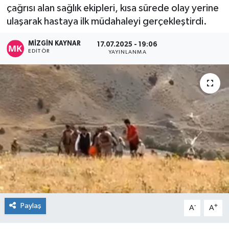
çağrısı alan sağlık ekipleri, kısa sürede olay yerine
ulaşarak hastaya ilk müdahaleyi gerçekleştirdi.
MİZGİN KAYNAR
17.07.2025 - 19:06
EDITÖR
YAYINLANMA
Paylaş
-
+
A
A