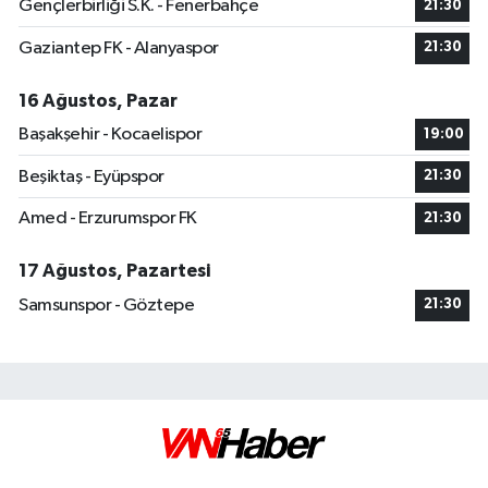
Gençlerbirliği S.K. - Fenerbahçe
21:30
Gaziantep FK - Alanyaspor
21:30
16 Ağustos, Pazar
Başakşehir - Kocaelispor
19:00
Beşiktaş - Eyüpspor
21:30
Amed - Erzurumspor FK
21:30
17 Ağustos, Pazartesi
Samsunspor - Göztepe
21:30