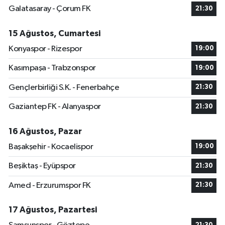
Galatasaray - Çorum FK
21:30
15 Ağustos, Cumartesi
Konyaspor - Rizespor
19:00
Kasımpaşa - Trabzonspor
19:00
Gençlerbirliği S.K. - Fenerbahçe
21:30
Gaziantep FK - Alanyaspor
21:30
16 Ağustos, Pazar
Başakşehir - Kocaelispor
19:00
Beşiktaş - Eyüpspor
21:30
Amed - Erzurumspor FK
21:30
17 Ağustos, Pazartesi