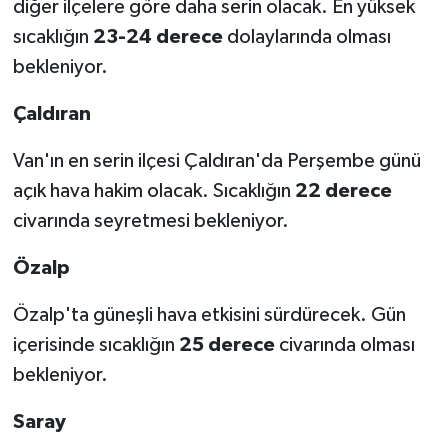
diğer ilçelere göre daha serin olacak. En yüksek
sıcaklığın
23-24 derece
dolaylarında olması
bekleniyor.
Çaldıran
Van'ın en serin ilçesi Çaldıran'da Perşembe günü
açık hava hakim olacak. Sıcaklığın
22 derece
civarında seyretmesi bekleniyor.
Özalp
Özalp'ta güneşli hava etkisini sürdürecek. Gün
içerisinde sıcaklığın
25 derece
civarında olması
bekleniyor.
Saray