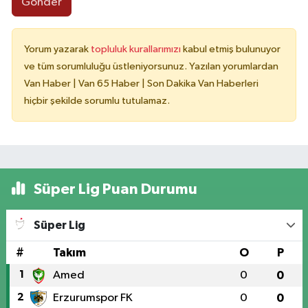
Gönder
Yorum yazarak
topluluk kurallarımızı
kabul etmiş bulunuyor
ve tüm sorumluluğu üstleniyorsunuz. Yazılan yorumlardan
Van Haber | Van 65 Haber | Son Dakika Van Haberleri
hiçbir şekilde sorumlu tutulamaz.
Süper Lig Puan Durumu
Süper Lig
#
Takım
O
P
1
Amed
0
0
2
Erzurumspor FK
0
0