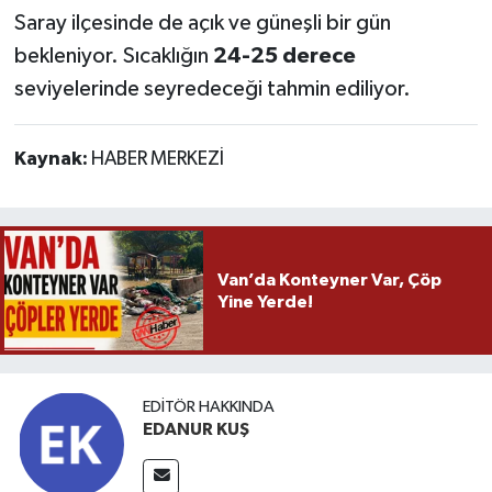
Saray ilçesinde de açık ve güneşli bir gün
bekleniyor. Sıcaklığın
24-25 derece
seviyelerinde seyredeceği tahmin ediliyor.
Kaynak:
HABER MERKEZİ
Van’da Konteyner Var, Çöp
Yine Yerde!
EDITÖR HAKKINDA
EDANUR KUŞ