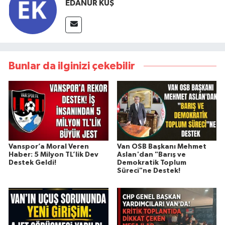
EDANUR KUŞ
Bunlar da ilginizi çekebilir
Vanspor’a Moral Veren
Van OSB Başkanı Mehmet
Haber: 5 Milyon TL’lik Dev
Aslan'dan "Barış ve
Destek Geldi!
Demokratik Toplum
Süreci"ne Destek!