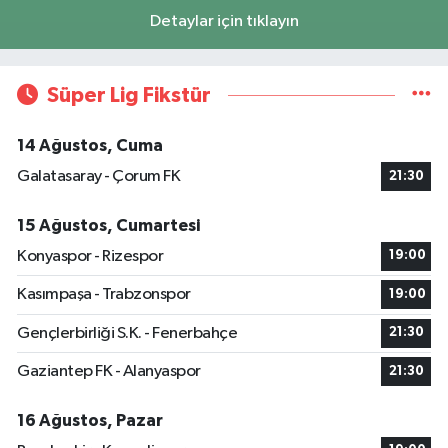
Detaylar için tıklayın
Süper Lig Fikstür
14 Ağustos, Cuma
Galatasaray - Çorum FK
21:30
15 Ağustos, Cumartesi
Konyaspor - Rizespor
19:00
Kasımpaşa - Trabzonspor
19:00
Gençlerbirliği S.K. - Fenerbahçe
21:30
Gaziantep FK - Alanyaspor
21:30
16 Ağustos, Pazar