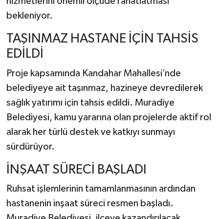
hizmetlerini önemli ölçüde rahatlatması
bekleniyor.
TAŞINMAZ HASTANE İÇİN TAHSİS
EDİLDİ
Proje kapsamında Kandahar Mahallesi’nde
belediyeye ait taşınmaz, hazineye devredilerek
sağlık yatırımı için tahsis edildi. Muradiye
Belediyesi, kamu yararına olan projelerde aktif rol
alarak her türlü destek ve katkıyı sunmayı
sürdürüyor.
İNŞAAT SÜRECİ BAŞLADI
Ruhsat işlemlerinin tamamlanmasının ardından
hastanenin inşaat süreci resmen başladı.
Muradiye Belediyesi, ilçeye kazandırılacak