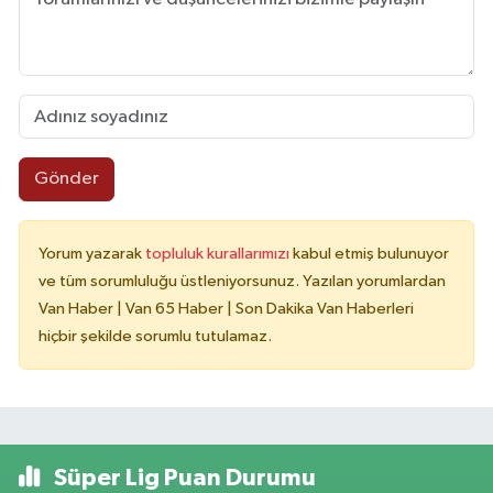
Gönder
Yorum yazarak
topluluk kurallarımızı
kabul etmiş bulunuyor
ve tüm sorumluluğu üstleniyorsunuz. Yazılan yorumlardan
Van Haber | Van 65 Haber | Son Dakika Van Haberleri
hiçbir şekilde sorumlu tutulamaz.
Süper Lig Puan Durumu