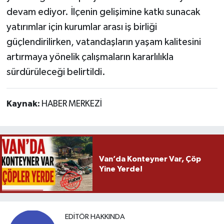
devam ediyor. İlçenin gelişimine katkı sunacak
yatırımlar için kurumlar arası iş birliği
güçlendirilirken, vatandaşların yaşam kalitesini
artırmaya yönelik çalışmaların kararlılıkla
sürdürüleceği belirtildi.
Kaynak:
HABER MERKEZİ
Van’da Konteyner Var, Çöp
Yine Yerde!
EDITÖR HAKKINDA