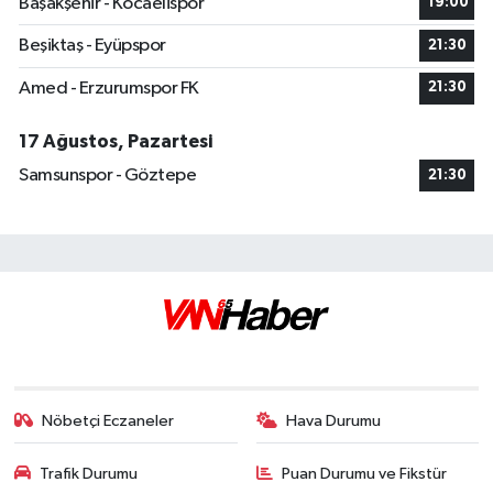
Başakşehir - Kocaelispor
19:00
Beşiktaş - Eyüpspor
21:30
Amed - Erzurumspor FK
21:30
17 Ağustos, Pazartesi
Samsunspor - Göztepe
21:30
Nöbetçi Eczaneler
Hava Durumu
Trafik Durumu
Puan Durumu ve Fikstür