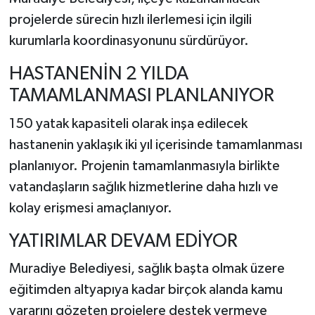
projelerde sürecin hızlı ilerlemesi için ilgili
kurumlarla koordinasyonunu sürdürüyor.
HASTANENİN 2 YILDA
TAMAMLANMASI PLANLANIYOR
150 yatak kapasiteli olarak inşa edilecek
hastanenin yaklaşık iki yıl içerisinde tamamlanması
planlanıyor. Projenin tamamlanmasıyla birlikte
vatandaşların sağlık hizmetlerine daha hızlı ve
kolay erişmesi amaçlanıyor.
YATIRIMLAR DEVAM EDİYOR
Muradiye Belediyesi, sağlık başta olmak üzere
eğitimden altyapıya kadar birçok alanda kamu
yararını gözeten projelere destek vermeye