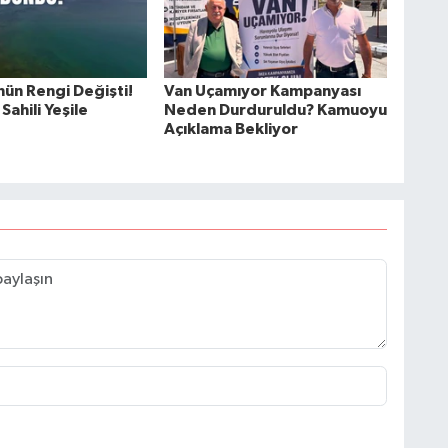
nün Rengi Değişti!
Van Uçamıyor Kampanyası
Sahili Yeşile
Neden Durduruldu? Kamuoyu
Açıklama Bekliyor