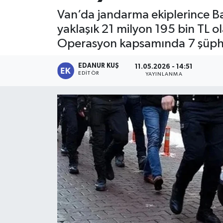
Van’da jandarma ekiplerince Ba
yaklaşık 21 milyon 195 bin TL o
Operasyon kapsamında 7 şüpheli
EDANUR KUŞ
11.05.2026 - 14:51
EDITÖR
YAYINLANMA