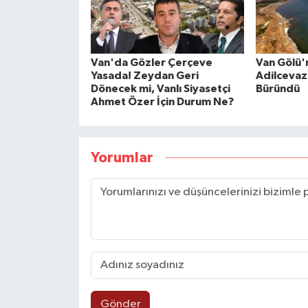
Van'da Gözler Çerçeve
Van Gölü'
Yasada! Zeydan Geri
Adilcevaz 
Dönecek mi, Vanlı Siyasetçi
Büründü
Ahmet Özer İçin Durum Ne?
Yorumlar
Gönder