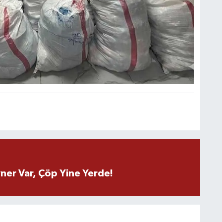
ner Var, Çöp Yine Yerde!