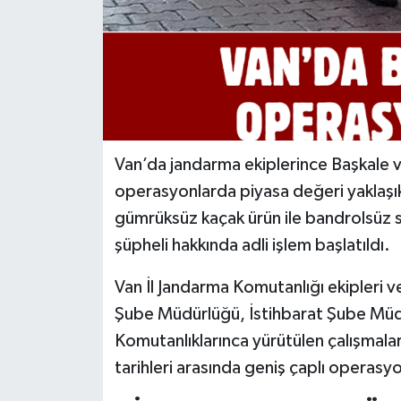
Van’da jandarma ekiplerince Başkale v
operasyonlarda piyasa değeri yaklaşık
gümrüksüz kaçak ürün ile bandrolsüz 
şüpheli hakkında adli işlem başlatıldı.
Van İl Jandarma Komutanlığı ekipleri 
Şube Müdürlüğü, İstihbarat Şube Müdü
Komutanlıklarınca yürütülen çalışmal
tarihleri arasında geniş çaplı operasyo