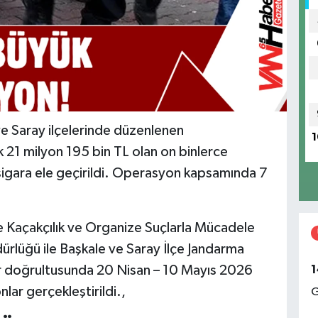
e Saray ilçelerinde düzenlenen
1
 21 milyon 195 bin TL olan on binlerce
sigara ele geçirildi. Operasyon kapsamında 7
ve Kaçakçılık ve Organize Suçlarla Mücadele
rlüğü ile Başkale ve Saray İlçe Jandarma
1
ar doğrultusunda 20 Nisan – 10 Mayıs 2026
nlar gerçekleştirildi.,
G