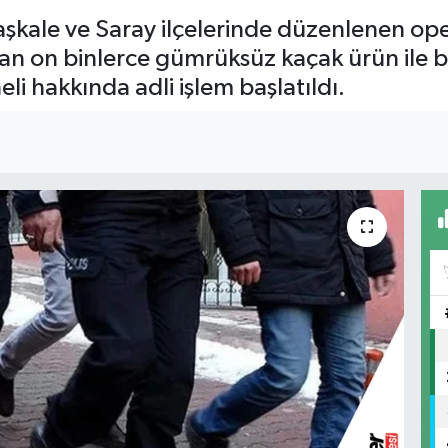
şkale ve Saray ilçelerinde düzenlenen op
lan on binlerce gümrüksüz kaçak ürün ile ba
 hakkında adli işlem başlatıldı.