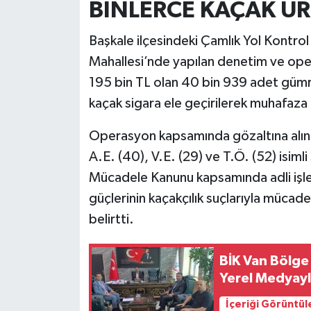
BİNLERCE KAÇAK Ü
Başkale ilçesindeki Çamlık Yol Kontrol 
Mahallesi’nde yapılan denetim ve ope
195 bin TL olan 40 bin 939 adet gümr
kaçak sigara ele geçirilerek muhafaza a
Operasyon kapsamında gözaltına alınan
A.E. (40), V.E. (29) ve T.Ö. (52) isimli
Mücadele Kanunu kapsamında adli işlem b
güçlerinin kaçakçılık suçlarıyla mücade
belirtti.
BİK Van Bölge
Yerel Medyayl
İçeriği Görüntül