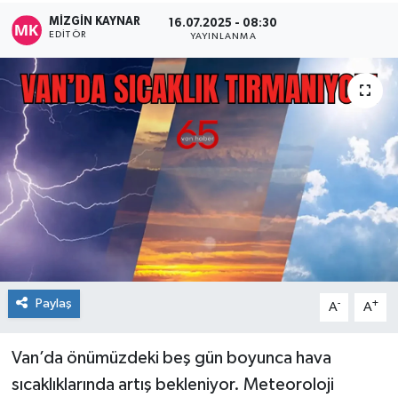
MİZGİN KAYNAR
16.07.2025 - 08:30
EDITÖR
YAYINLANMA
Paylaş
-
+
A
A
Van’da önümüzdeki beş gün boyunca hava
sıcaklıklarında artış bekleniyor. Meteoroloji