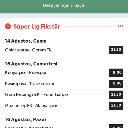
Detaylar için tıklayın
Süper Lig Fikstür
14 Ağustos, Cuma
Galatasaray - Çorum FK
21:30
15 Ağustos, Cumartesi
Konyaspor - Rizespor
19:00
Kasımpaşa - Trabzonspor
19:00
Gençlerbirliği S.K. - Fenerbahçe
21:30
Gaziantep FK - Alanyaspor
21:30
16 Ağustos, Pazar