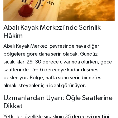
Abalı Kayak Merkezi’nde Serinlik
Hâkim
Abalı Kayak Merkezi çevresinde hava diğer
bölgelere göre daha serin olacak. Gündüz
sıcaklıkları 29–30 derece civarında olurken, gece
saatlerinde 15–16 dereceye kadar düşmesi
bekleniyor. Bölge, hafta sonu serin bir nefes
almak isteyenler için ideal görünüyor.
Uzmanlardan Uyarı: Öğle Saatlerine
Dikkat
Yetkililer, özellikle sıcaklığın 35 dereceyi geçtiği