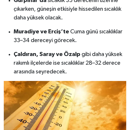
Gürpınar’da
sıcaklık 35 derecenin üzerine
çıkarken, güneşin etkisiyle hissedilen sıcaklık
daha yüksek olacak.
Muradiye ve Erciş’te
Cuma günü sıcaklıklar
33–34 dereceyi görecek.
Çaldıran, Saray ve Özalp
gibi daha yüksek
rakımlı ilçelerde ise sıcaklıklar 28–32 derece
arasında seyredecek.