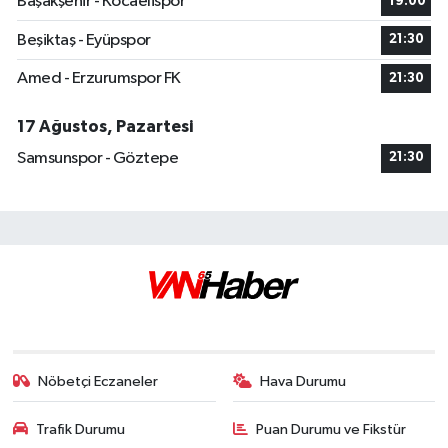
Başakşehir - Kocaelispor
19:00
Beşiktaş - Eyüpspor
21:30
Amed - Erzurumspor FK
21:30
17 Ağustos, Pazartesi
Samsunspor - Göztepe
21:30
Nöbetçi Eczaneler
Hava Durumu
Trafik Durumu
Puan Durumu ve Fikstür