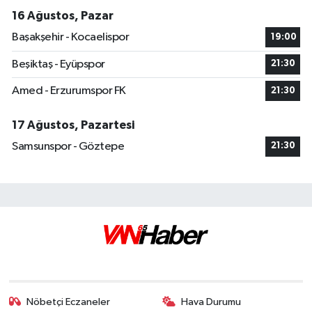
16 Ağustos, Pazar
Başakşehir - Kocaelispor
19:00
Beşiktaş - Eyüpspor
21:30
Amed - Erzurumspor FK
21:30
17 Ağustos, Pazartesi
Samsunspor - Göztepe
21:30
Nöbetçi Eczaneler
Hava Durumu