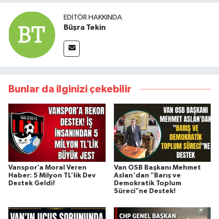
EDITÖR HAKKINDA
Büşra Tekin
Bunlar da ilginizi çekebilir
Vanspor’a Moral Veren
Van OSB Başkanı Mehmet
Haber: 5 Milyon TL’lik Dev
Aslan'dan "Barış ve
Destek Geldi!
Demokratik Toplum
Süreci"ne Destek!