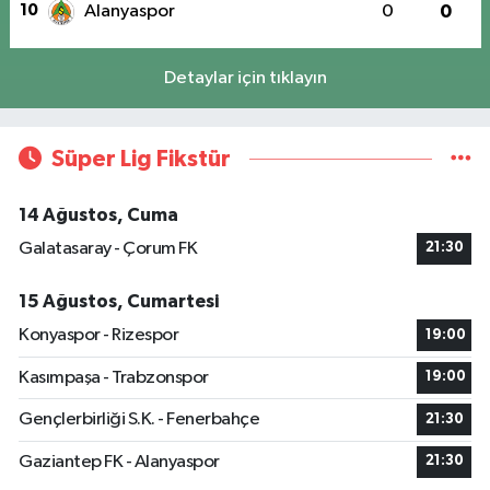
10
Alanyaspor
0
0
Detaylar için tıklayın
Süper Lig Fikstür
14 Ağustos, Cuma
Galatasaray - Çorum FK
21:30
15 Ağustos, Cumartesi
Konyaspor - Rizespor
19:00
Kasımpaşa - Trabzonspor
19:00
Gençlerbirliği S.K. - Fenerbahçe
21:30
Gaziantep FK - Alanyaspor
21:30