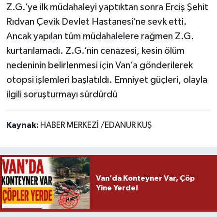
Z.G.’ye ilk müdahaleyi yaptıktan sonra Erciş Şehit
Rıdvan Çevik Devlet Hastanesi’ne sevk etti.
Ancak yapılan tüm müdahalelere rağmen Z.G.
kurtarılamadı. Z.G.’nin cenazesi, kesin ölüm
nedeninin belirlenmesi için Van’a gönderilerek
otopsi işlemleri başlatıldı. Emniyet güçleri, olayla
ilgili soruşturmayı sürdürdü
Kaynak:
HABER MERKEZİ /EDANUR KUŞ
Van’da Konteyner Var, Çöp
Yine Yerde!