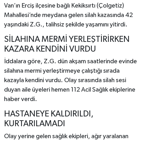
Van’ın Erciş ilçesine bağlı Kekiksırtı (Çolgetiz)
Mahallesi’nde meydana gelen silah kazasında 42
yaşındaki Z.G., talihsiz şekilde yaşamını yitirdi.
SİLAHINA MERMİ YERLEŞTİRİRKEN
KAZARA KENDİNİ VURDU
İddalara göre, Z.G. dün akşam saatlerinde evinde
silahına mermi yerleştirmeye çalıştığı sırada
kazayla kendini vurdu. Olay sırasında silah sesi
duyan aile üyeleri hemen 112 Acil Sağlık ekiplerine
haber verdi.
HASTANEYE KALDIRILDI,
KURTARILAMADI
Olay yerine gelen sağlık ekipleri, ağır yaralanan