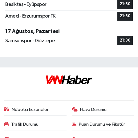
Beşiktaş - Eyüpspor
21:30
Amed - Erzurumspor FK
21:30
17 Ağustos, Pazartesi
Samsunspor - Göztepe
21:30
Nöbetçi Eczaneler
Hava Durumu
Trafik Durumu
Puan Durumu ve Fikstür