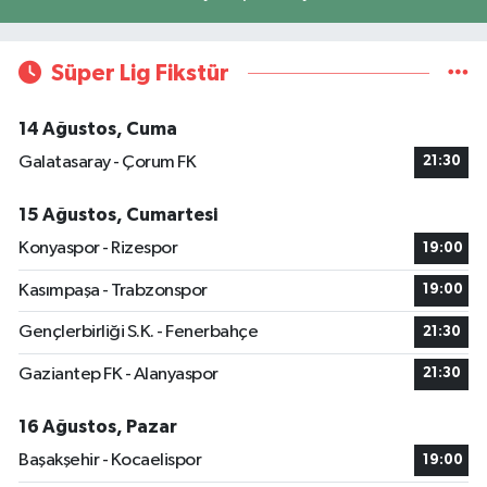
Süper Lig Fikstür
14 Ağustos, Cuma
Galatasaray - Çorum FK
21:30
15 Ağustos, Cumartesi
Konyaspor - Rizespor
19:00
Kasımpaşa - Trabzonspor
19:00
Gençlerbirliği S.K. - Fenerbahçe
21:30
Gaziantep FK - Alanyaspor
21:30
16 Ağustos, Pazar
Başakşehir - Kocaelispor
19:00