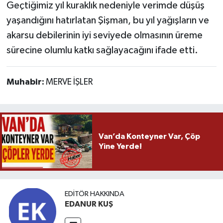
Geçtiğimiz yıl kuraklık nedeniyle verimde düşüş
yaşandığını hatırlatan Şişman, bu yıl yağışların ve
akarsu debilerinin iyi seviyede olmasının üreme
sürecine olumlu katkı sağlayacağını ifade etti.
Muhabir:
MERVE İŞLER
Van’da Konteyner Var, Çöp
Yine Yerde!
EDITÖR HAKKINDA
EDANUR KUŞ