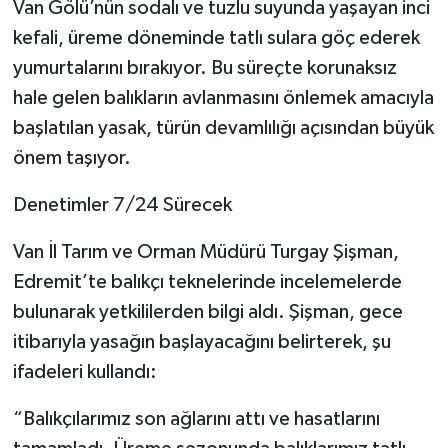
Van Gölü’nün sodalı ve tuzlu suyunda yaşayan inci
kefali, üreme döneminde tatlı sulara göç ederek
yumurtalarını bırakıyor. Bu süreçte korunaksız
hale gelen balıkların avlanmasını önlemek amacıyla
başlatılan yasak, türün devamlılığı açısından büyük
önem taşıyor.
Denetimler 7/24 Sürecek
Van İl Tarım ve Orman Müdürü Turgay Şişman,
Edremit’te balıkçı teknelerinde incelemelerde
bulunarak yetkililerden bilgi aldı. Şişman, gece
itibarıyla yasağın başlayacağını belirterek, şu
ifadeleri kullandı:
“Balıkçılarımız son ağlarını attı ve hasatlarını