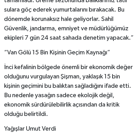
tamamladı. Üreme sezonunda balıklarımız tatlı
sulara göç ederek yumurtalarını bırakacak. Bu
dönemde korunaksız hale geliyorlar. Sahil
Güvenlik, jandarma, emniyet ve müdürlüğümüz
ekipleri 7 gün 24 saat sahada denetim yapacak.”
“Van Gölü 15 Bin Kişinin Geçim Kaynağı”
İnci kefalinin bölgede önemli bir ekonomik değer
olduğunu vurgulayan Şişman, yaklaşık 15 bin
kişinin geçimini bu balıktan sağladığını ifade etti.
Bu nedenle yasağın sadece ekolojik değil,
ekonomik sürdürülebilirlik açısından da kritik
olduğu belirtildi.
Yağışlar Umut Verdi