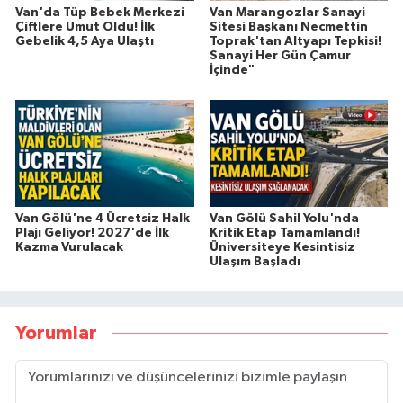
Van'da Tüp Bebek Merkezi
Van Marangozlar Sanayi
Çiftlere Umut Oldu! İlk
Sitesi Başkanı Necmettin
Gebelik 4,5 Aya Ulaştı
Toprak'tan Altyapı Tepkisi!
Sanayi Her Gün Çamur
İçinde"
Van Gölü'ne 4 Ücretsiz Halk
Van Gölü Sahil Yolu'nda
Plajı Geliyor! 2027'de İlk
Kritik Etap Tamamlandı!
Kazma Vurulacak
Üniversiteye Kesintisiz
Ulaşım Başladı
Yorumlar