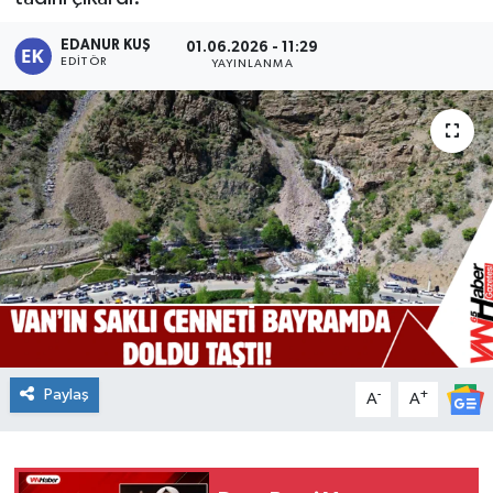
EDANUR KUŞ
01.06.2026 - 11:29
EDITÖR
YAYINLANMA
Paylaş
-
+
A
A