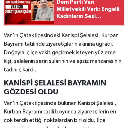
Dem Parti Van
Milletvekili Varlı: Engelli
Kadınların Sesi
Duyulmalı
Van'ın Çatak ilçesindeki Kanispi Şelalesi, Kurban
Bayramı tatilinde ziyaretçilerin akınına uğradı.
Doğayla iç içe vakit geçirmek isteyen yüzlerce
kişi, şelalenin serin sularının ve eşsiz manzarasının
tadını çıkardı.
KANİSPİ ŞELALESİ BAYRAMIN
GÖZDESİ OLDU
Van'ın Çatak ilçesinde bulunan Kanispi Şelalesi,
Kurban Bayramı tatili boyunca ziyaretçilerin en
çok tercih ettiği noktalardan biri oldu. İlçe