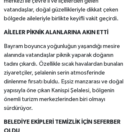
merkezi ile çevre il ve ilçelerden gelen
vatandaşlar, doğal güzellikleriyle dikkat çeken
bölgede aileleriyle birlikte keyifli vakit geçirdi.
AİLELER PİKNİK ALANLARINA AKIN ETTİ
Bayram boyunca yoğunluğun yaşandığı mesire
alanında vatandaşlar piknik yaparak doğanın
tadını çıkardı. Özellikle sıcak havalardan bunalan
ziyaretçiler, şelalenin serin atmosferinde
dinlenme fırsatı buldu. Eşsiz manzarası ve doğal
yapısıyla öne çıkan Kanispi Şelalesi, bölgenin
önemli turizm merkezlerinden biri olmayı
sürdürüyor.
BELEDİYE EKİPLERİ TEMİZLİK İÇİN SEFERBER
OLDU