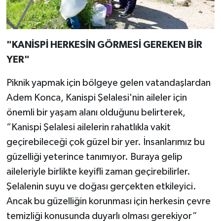
"KANİSPİ HERKESİN GÖRMESİ GEREKEN BİR
YER"
Piknik yapmak için bölgeye gelen vatandaşlardan
Adem Konca, Kanispi Şelalesi'nin aileler için
önemli bir yaşam alanı olduğunu belirterek,
“Kanispi Şelalesi ailelerin rahatlıkla vakit
geçirebileceği çok güzel bir yer. İnsanlarımız bu
güzelliği yeterince tanımıyor. Buraya gelip
aileleriyle birlikte keyifli zaman geçirebilirler.
Şelalenin suyu ve doğası gerçekten etkileyici.
Ancak bu güzelliğin korunması için herkesin çevre
temizliği konusunda duyarlı olması gerekiyor”