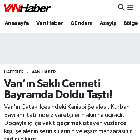
Anasayfa
Van Haber
Gündem
Asayiş
Bölge
Nöbetçi Eczaneler
Hava Durumu
Trafik Durumu
Puan Durumu ve Fikstür
HABERLER
VAN HABER
Van’ın Saklı Cenneti
Tüm Manşetler
Bayramda Doldu Taştı!
Son Dakika Haberleri
Van'ın Çatak ilçesindeki Kanispi Şelalesi, Kurban
Bayramı tatilinde ziyaretçilerin akınına uğradı.
Haber Arşivi
Doğayla iç içe vakit geçirmek isteyen yüzlerce
kişi, şelalenin serin sularının ve eşsiz manzarasının
tadını çıkardı.