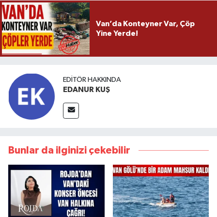
Van’da Konteyner Var, Çöp
Yine Yerde!
EDITÖR HAKKINDA
EDANUR KUŞ
Bunlar da ilginizi çekebilir