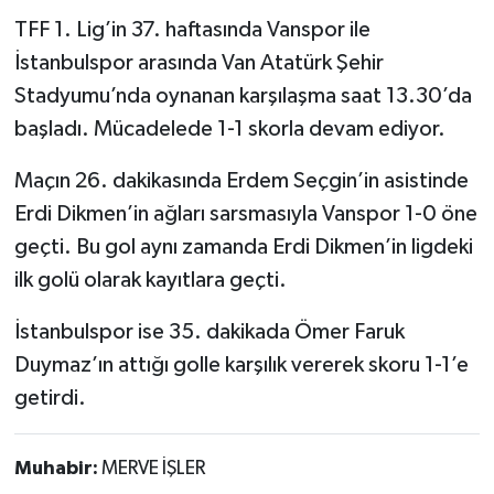
TFF 1. Lig’in 37. haftasında Vanspor ile
İstanbulspor arasında Van Atatürk Şehir
Stadyumu’nda oynanan karşılaşma saat 13.30’da
başladı. Mücadelede 1-1 skorla devam ediyor.
Maçın 26. dakikasında Erdem Seçgin’in asistinde
Erdi Dikmen’in ağları sarsmasıyla Vanspor 1-0 öne
geçti. Bu gol aynı zamanda Erdi Dikmen’in ligdeki
ilk golü olarak kayıtlara geçti.
İstanbulspor ise 35. dakikada Ömer Faruk
Duymaz’ın attığı golle karşılık vererek skoru 1-1’e
getirdi.
Muhabir:
MERVE İŞLER