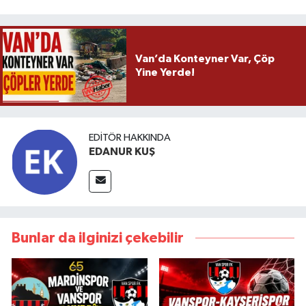
Van’da Konteyner Var, Çöp
Yine Yerde!
EDITÖR HAKKINDA
EDANUR KUŞ
Bunlar da ilginizi çekebilir