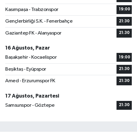
Kasımpaşa - Trabzonspor
19:00
Gençlerbirliği S.K. - Fenerbahçe
21:30
Gaziantep FK - Alanyaspor
21:30
16 Ağustos, Pazar
Başakşehir - Kocaelispor
19:00
Beşiktaş - Eyüpspor
21:30
Amed - Erzurumspor FK
21:30
17 Ağustos, Pazartesi
Samsunspor - Göztepe
21:30