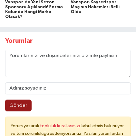
Vanspor'da Yeni Sezon
Vanspor-Kayserispor
Sponsoru Açıklandı! Forma
Maçının Hakemleri Belli
Kolunda Hangi Marka
Oldu
Olacak?
Yorumlar
Gönder
Yorum yazarak
topluluk kurallarımızı
kabul etmiş bulunuyor
ve tüm sorumluluğu üstleniyorsunuz. Yazılan yorumlardan