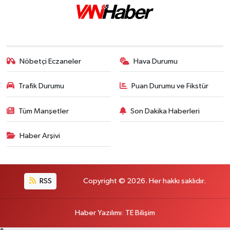
Nöbetçi Eczaneler
Hava Durumu
Trafik Durumu
Puan Durumu ve Fikstür
Tüm Manşetler
Son Dakika Haberleri
Haber Arşivi
RSS
Copyright © 2026. Her hakkı saklıdır.
Haber Yazılımı
:
TE Bilişim