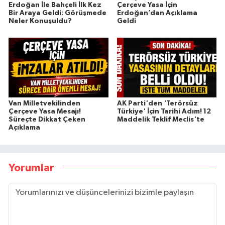
Erdoğan İle Bahçeli İlk Kez
Çerçeve Yasa İçin
Bir Araya Geldi: Görüşmede
Erdoğan’dan Açıklama
Neler Konuşuldu?
Geldi
Van Milletvekilinden
AK Parti'den 'Terörsüz
Çerçeve Yasa Mesajı!
Türkiye' İçin Tarihi Adım! 12
Süreçte Dikkat Çeken
Maddelik Teklif Meclis'te
Açıklama
Yorumlar