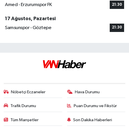
Amed - Erzurumspor FK
21:30
17 Ağustos, Pazartesi
Samsunspor - Göztepe
21:30
Nöbetçi Eczaneler
Hava Durumu
Trafik Durumu
Puan Durumu ve Fikstür
Tüm Manşetler
Son Dakika Haberleri