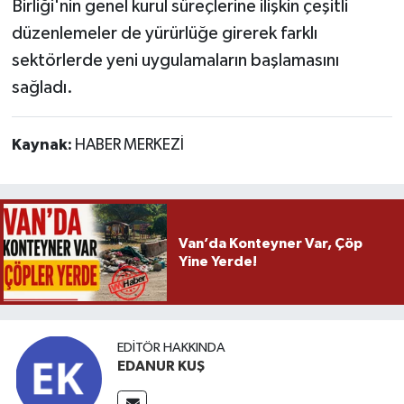
Birliği'nin genel kurul süreçlerine ilişkin çeşitli
düzenlemeler de yürürlüğe girerek farklı
sektörlerde yeni uygulamaların başlamasını
sağladı.
Kaynak:
HABER MERKEZİ
Van’da Konteyner Var, Çöp
Yine Yerde!
EDITÖR HAKKINDA
EDANUR KUŞ