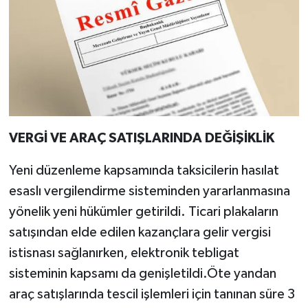
VERGİ VE ARAÇ SATIŞLARINDA DEĞİŞİKLİK
Yeni düzenleme kapsamında taksicilerin hasılat
esaslı vergilendirme sisteminden yararlanmasına
yönelik yeni hükümler getirildi. Ticari plakaların
satışından elde edilen kazançlara gelir vergisi
istisnası sağlanırken, elektronik tebligat
sisteminin kapsamı da genişletildi.Öte yandan
araç satışlarında tescil işlemleri için tanınan süre 3