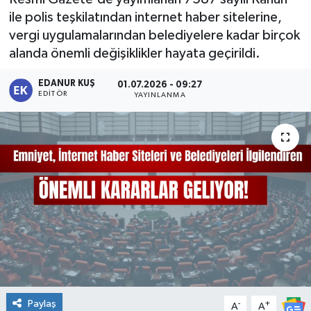
ile polis teşkilatından internet haber sitelerine,
vergi uygulamalarından belediyelere kadar birçok
alanda önemli değişiklikler hayata geçirildi.
EDANUR KUŞ
01.07.2026 - 09:27
EDITÖR
YAYINLANMA
Paylaş
-
+
A
A