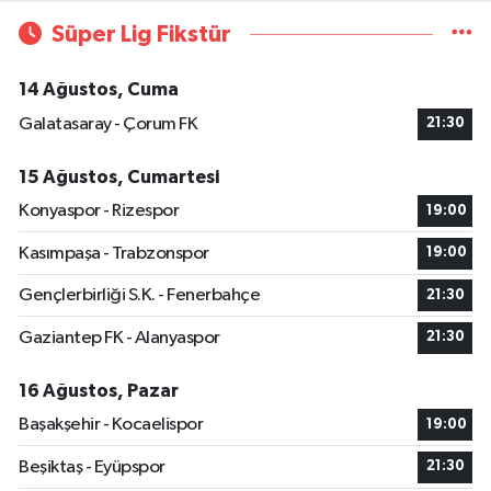
Süper Lig Fikstür
14 Ağustos, Cuma
Galatasaray - Çorum FK
21:30
15 Ağustos, Cumartesi
Konyaspor - Rizespor
19:00
Kasımpaşa - Trabzonspor
19:00
Gençlerbirliği S.K. - Fenerbahçe
21:30
Gaziantep FK - Alanyaspor
21:30
16 Ağustos, Pazar
Başakşehir - Kocaelispor
19:00
Beşiktaş - Eyüpspor
21:30