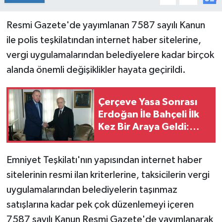
Resmi Gazete'de yayımlanan 7587 sayılı Kanun
ile polis teşkilatından internet haber sitelerine,
vergi uygulamalarından belediyelere kadar birçok
alanda önemli değişiklikler hayata geçirildi.
Çerçeve Yasa Sonrası
Erdoğan İle Bahçeli İlk
Kez Bir Araya Geldi:
Görüşmede Neler
Konuşuldu?
Emniyet Teşkilatı'nın yapısından internet haber
sitelerinin resmi ilan kriterlerine, taksicilerin vergi
uygulamalarından belediyelerin taşınmaz
satışlarına kadar pek çok düzenlemeyi içeren
7587 sayılı Kanun Resmi Gazete'de yayımlanarak