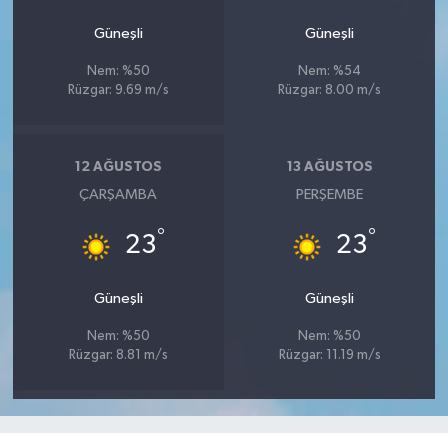
Güneşli
Güneşli
Nem: %50
Nem: %54
Rüzgar: 9.69 m/s
Rüzgar: 8.00 m/s
12 AĞUSTOS
13 AĞUSTOS
ÇARŞAMBA
PERŞEMBE
°
°
23
23
Güneşli
Güneşli
Nem: %50
Nem: %50
Rüzgar: 8.81 m/s
Rüzgar: 11.19 m/s