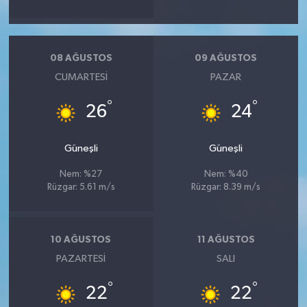
08 AĞUSTOS
09 AĞUSTOS
CUMARTESI
PAZAR
°
°
26
24
Güneşli
Güneşli
Nem: %27
Nem: %40
Rüzgar: 5.61 m/s
Rüzgar: 8.39 m/s
10 AĞUSTOS
11 AĞUSTOS
PAZARTESI
SALI
°
°
22
22