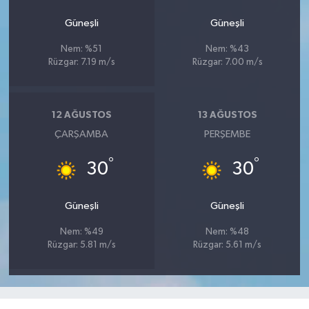
Güneşli
Güneşli
Nem: %51
Nem: %43
Rüzgar: 7.19 m/s
Rüzgar: 7.00 m/s
12 AĞUSTOS
13 AĞUSTOS
ÇARŞAMBA
PERŞEMBE
°
°
30
30
Güneşli
Güneşli
Nem: %49
Nem: %48
Rüzgar: 5.81 m/s
Rüzgar: 5.61 m/s