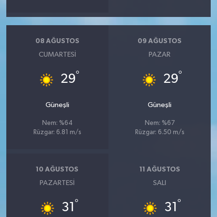
08 AĞUSTOS
09 AĞUSTOS
CUMARTESI
PAZAR
°
°
29
29
Güneşli
Güneşli
Nem: %64
Nem: %67
Rüzgar: 6.81 m/s
Rüzgar: 6.50 m/s
10 AĞUSTOS
11 AĞUSTOS
PAZARTESI
SALI
°
°
31
31