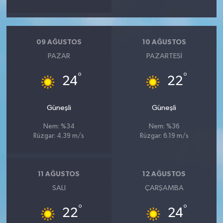
09 AĞUSTOS
10 AĞUSTOS
PAZAR
PAZARTESI
°
°
24
22
Güneşli
Güneşli
Nem: %34
Nem: %36
Rüzgar: 4.39 m/s
Rüzgar: 6.19 m/s
11 AĞUSTOS
12 AĞUSTOS
SALI
ÇARŞAMBA
°
°
22
24