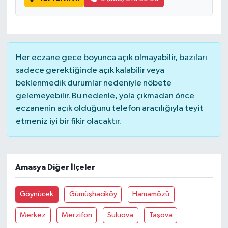
Her eczane gece boyunca açık olmayabilir, bazıları
sadece gerektiğinde açık kalabilir veya
beklenmedik durumlar nedeniyle nöbete
gelemeyebilir. Bu nedenle, yola çıkmadan önce
eczanenin açık olduğunu telefon aracılığıyla teyit
etmeniz iyi bir fikir olacaktır.
Amasya Diğer İlçeler
Göynücek
Gümüşhaciköy
Hamamözü
Merkez
Merzifon
Suluova
Taşova