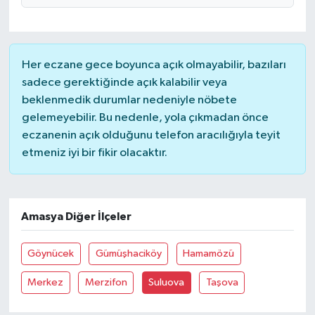
Her eczane gece boyunca açık olmayabilir, bazıları
sadece gerektiğinde açık kalabilir veya
beklenmedik durumlar nedeniyle nöbete
gelemeyebilir. Bu nedenle, yola çıkmadan önce
eczanenin açık olduğunu telefon aracılığıyla teyit
etmeniz iyi bir fikir olacaktır.
Amasya Diğer İlçeler
Göynücek
Gümüşhaciköy
Hamamözü
Merkez
Merzifon
Suluova
Taşova