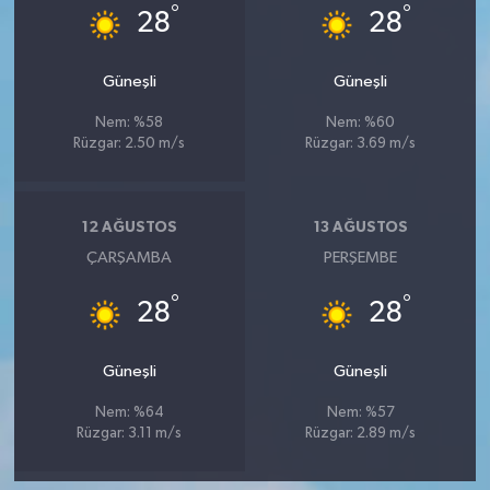
°
°
28
28
Güneşli
Güneşli
Nem: %58
Nem: %60
Rüzgar: 2.50 m/s
Rüzgar: 3.69 m/s
12 AĞUSTOS
13 AĞUSTOS
ÇARŞAMBA
PERŞEMBE
°
°
28
28
Güneşli
Güneşli
Nem: %64
Nem: %57
Rüzgar: 3.11 m/s
Rüzgar: 2.89 m/s