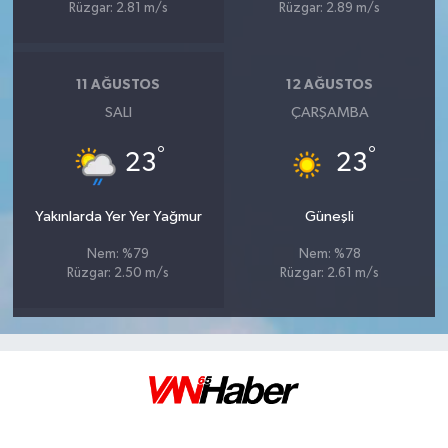
Rüzgar: 2.81 m/s
Rüzgar: 2.89 m/s
11 AĞUSTOS
12 AĞUSTOS
SALI
ÇARŞAMBA
°
°
23
23
Yakınlarda Yer Yer Yağmur
Güneşli
Nem: %79
Nem: %78
Rüzgar: 2.50 m/s
Rüzgar: 2.61 m/s