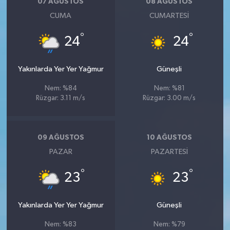
07 AĞUSTOS
08 AĞUSTOS
CUMA
CUMARTESI
°
°
24
24
Yakınlarda Yer Yer Yağmur
Güneşli
Nem: %84
Nem: %81
Rüzgar: 3.11 m/s
Rüzgar: 3.00 m/s
09 AĞUSTOS
10 AĞUSTOS
PAZAR
PAZARTESI
°
°
23
23
Yakınlarda Yer Yer Yağmur
Güneşli
Nem: %83
Nem: %79