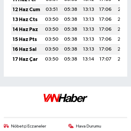
12 Haz Cum
03:51
05:38
13:13
17:06
20:37
13 Haz Cts
03:50
05:38
13:13
17:06
20:38
14 Haz Paz
03:50
05:38
13:13
17:06
20:38
15 Haz Pts
03:50
05:38
13:13
17:06
20:38
16 Haz Sal
03:50
05:38
13:13
17:06
20:39
17 Haz Çar
03:50
05:38
13:14
17:07
20:39
Nöbetçi Eczaneler
Hava Durumu