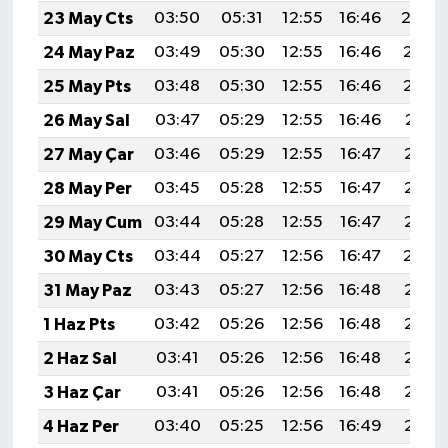
23 May Cts
03:50
05:31
12:55
16:46
20:0
24 May Paz
03:49
05:30
12:55
16:46
20:10
25 May Pts
03:48
05:30
12:55
16:46
20:10
26 May Sal
03:47
05:29
12:55
16:46
20:11
27 May Çar
03:46
05:29
12:55
16:47
20:12
28 May Per
03:45
05:28
12:55
16:47
20:13
29 May Cum
03:44
05:28
12:55
16:47
20:13
30 May Cts
03:44
05:27
12:56
16:47
20:14
31 May Paz
03:43
05:27
12:56
16:48
20:15
1 Haz Pts
03:42
05:26
12:56
16:48
20:16
2 Haz Sal
03:41
05:26
12:56
16:48
20:16
3 Haz Çar
03:41
05:26
12:56
16:48
20:17
4 Haz Per
03:40
05:25
12:56
16:49
20:17