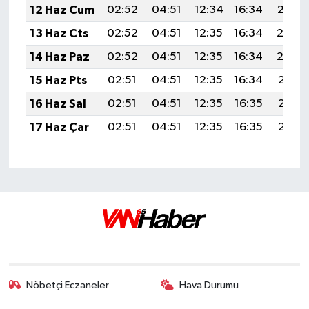
12 Haz Cum
02:52
04:51
12:34
16:34
20:08
13 Haz Cts
02:52
04:51
12:35
16:34
20:0
14 Haz Paz
02:52
04:51
12:35
16:34
20:0
15 Haz Pts
02:51
04:51
12:35
16:34
20:10
16 Haz Sal
02:51
04:51
12:35
16:35
20:10
17 Haz Çar
02:51
04:51
12:35
16:35
20:10
Nöbetçi Eczaneler
Hava Durumu