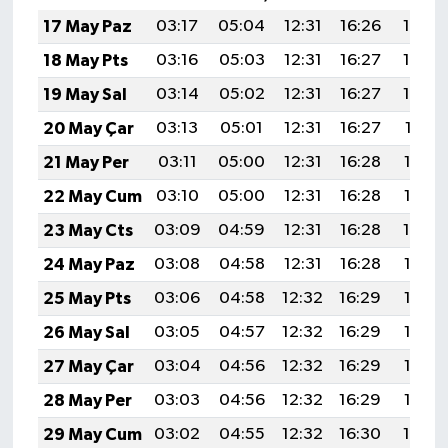
17 May Paz
03:17
05:04
12:31
16:26
19:48
18 May Pts
03:16
05:03
12:31
16:27
19:49
19 May Sal
03:14
05:02
12:31
16:27
19:50
20 May Çar
03:13
05:01
12:31
16:27
19:51
21 May Per
03:11
05:00
12:31
16:28
19:52
22 May Cum
03:10
05:00
12:31
16:28
19:53
23 May Cts
03:09
04:59
12:31
16:28
19:54
24 May Paz
03:08
04:58
12:31
16:28
19:55
25 May Pts
03:06
04:58
12:32
16:29
19:56
26 May Sal
03:05
04:57
12:32
16:29
19:56
27 May Çar
03:04
04:56
12:32
16:29
19:57
28 May Per
03:03
04:56
12:32
16:29
19:58
29 May Cum
03:02
04:55
12:32
16:30
19:59