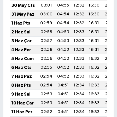
30 May Cts
03:01
04:55
12:32
16:30
20:0
31 May Paz
03:00
04:54
12:32
16:30
20:0
1 Haz Pts
02:59
04:54
12:32
16:31
20:01
2 Haz Sal
02:58
04:53
12:33
16:31
20:02
3 Haz Çar
02:57
04:53
12:33
16:31
20:03
4 Haz Per
02:56
04:52
12:33
16:31
20:03
5 Haz Cum
02:56
04:52
12:33
16:32
20:0
6 Haz Cts
02:55
04:52
12:33
16:32
20:05
7 Haz Paz
02:54
04:52
12:33
16:32
20:05
8 Haz Pts
02:54
04:51
12:34
16:33
20:06
9 Haz Sal
02:53
04:51
12:34
16:33
20:07
10 Haz Çar
02:53
04:51
12:34
16:33
20:07
11 Haz Per
02:52
04:51
12:34
16:33
20:08