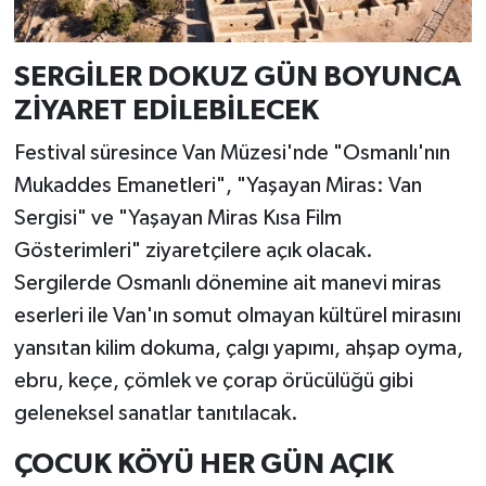
SERGİLER DOKUZ GÜN BOYUNCA
ZİYARET EDİLEBİLECEK
Festival süresince Van Müzesi'nde "Osmanlı'nın
Mukaddes Emanetleri", "Yaşayan Miras: Van
Sergisi" ve "Yaşayan Miras Kısa Film
Gösterimleri" ziyaretçilere açık olacak.
Sergilerde Osmanlı dönemine ait manevi miras
eserleri ile Van'ın somut olmayan kültürel mirasını
yansıtan kilim dokuma, çalgı yapımı, ahşap oyma,
ebru, keçe, çömlek ve çorap örücülüğü gibi
geleneksel sanatlar tanıtılacak.
ÇOCUK KÖYÜ HER GÜN AÇIK