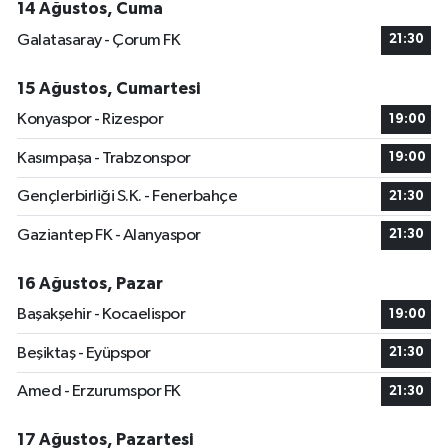
14 Ağustos, Cuma
Galatasaray - Çorum FK
21:30
15 Ağustos, Cumartesi
Konyaspor - Rizespor
19:00
Kasımpaşa - Trabzonspor
19:00
Gençlerbirliği S.K. - Fenerbahçe
21:30
Gaziantep FK - Alanyaspor
21:30
16 Ağustos, Pazar
Başakşehir - Kocaelispor
19:00
Beşiktaş - Eyüpspor
21:30
Amed - Erzurumspor FK
21:30
17 Ağustos, Pazartesi