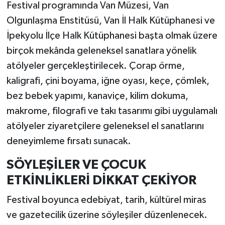
Festival programında Van Müzesi, Van
Olgunlaşma Enstitüsü, Van İl Halk Kütüphanesi ve
İpekyolu İlçe Halk Kütüphanesi başta olmak üzere
birçok mekânda geleneksel sanatlara yönelik
atölyeler gerçekleştirilecek. Çorap örme,
kaligrafi, çini boyama, iğne oyası, keçe, çömlek,
bez bebek yapımı, kanaviçe, kilim dokuma,
makrome, filografi ve takı tasarımı gibi uygulamalı
atölyeler ziyaretçilere geleneksel el sanatlarını
deneyimleme fırsatı sunacak.
SÖYLEŞİLER VE ÇOCUK
ETKİNLİKLERİ DİKKAT ÇEKİYOR
Festival boyunca edebiyat, tarih, kültürel miras
ve gazetecilik üzerine söyleşiler düzenlenecek.