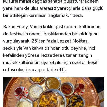
kültürel mirası çağdaş sanatla buluşturarak hem
yerel hem de uluslararası ziyaretçilerle daha güçlü
bir etkileşim kurmasını sağlamak." dedi.
Bakan Ersoy, Van'ın köklü gastronomi kültürünün
de festivalin önemli başlıklarından biri olduğunu
vurgulayarak, 25’ten fazla Lezzet Noktası
seçkisiyle Van kahvaltısından otlu peynire, inci
kefalinden yöresel lezzetlere uzanan zengin
mutfak kültürünün ziyaretçiler için özel bir keşif
rotası oluşturacağını ifade etti.