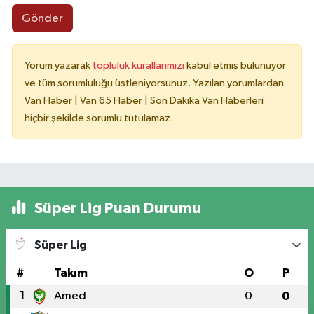
Gönder
Yorum yazarak
topluluk kurallarımızı
kabul etmiş bulunuyor
ve tüm sorumluluğu üstleniyorsunuz. Yazılan yorumlardan
Van Haber | Van 65 Haber | Son Dakika Van Haberleri
hiçbir şekilde sorumlu tutulamaz.
Süper Lig Puan Durumu
Süper Lig
#
Takım
O
P
1
Amed
0
0