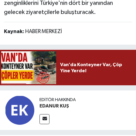
zenginliklerini Türkiye'nin dört bir yanından
gelecek ziyaretçilerle buluşturacak.
Kaynak:
HABER MERKEZİ
Van’da Konteyner Var, Çöp
Yine Yerde!
EDITÖR HAKKINDA
EDANUR KUŞ