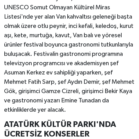
UNESCO Somut Olmayan Kültürel Miras
Listesi'nde yer alan Van kahvaltısı geleneği başta
olmak üzere otlu peynir, inci kefali, keledoş, kurut
aşı, kete, murtuğa, kavut, Van balı ve yöresel
ürünler festival boyunca gastronomi tutkunlarıyla
buluşacak. Festivalin gastronomi programına
televizyon programcısı ve akademisyen şef
Asuman Kerkez ev sahipliği yaparken, şef
Mehmet Fatih Sarp, şef Aydın Demir, şef Mehmet
Gök, girişimci Gamze Cizreli, girişimci Bekir Kaya
ve gastronomi yazarı Emine Tunadan da
etkinliklerde yer alacak.
ATATÜRK KÜLTÜR PARKI'NDA
ÜCRETSİZ KONSERLER