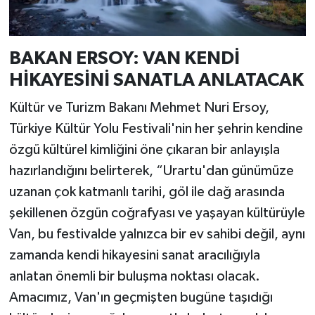
BAKAN ERSOY: VAN KENDİ
HİKAYESİNİ SANATLA ANLATACAK
Kültür ve Turizm Bakanı Mehmet Nuri Ersoy,
Türkiye Kültür Yolu Festivali'nin her şehrin kendine
özgü kültürel kimliğini öne çıkaran bir anlayışla
hazırlandığını belirterek, “Urartu'dan günümüze
uzanan çok katmanlı tarihi, göl ile dağ arasında
şekillenen özgün coğrafyası ve yaşayan kültürüyle
Van, bu festivalde yalnızca bir ev sahibi değil, aynı
zamanda kendi hikayesini sanat aracılığıyla
anlatan önemli bir buluşma noktası olacak.
Amacımız, Van'ın geçmişten bugüne taşıdığı