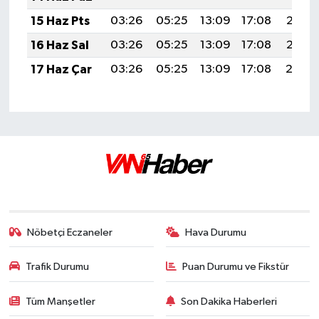
15 Haz Pts
03:26
05:25
13:09
17:08
20:43
16 Haz Sal
03:26
05:25
13:09
17:08
20:43
17 Haz Çar
03:26
05:25
13:09
17:08
20:4
Nöbetçi Eczaneler
Hava Durumu
Trafik Durumu
Puan Durumu ve Fikstür
Tüm Manşetler
Son Dakika Haberleri