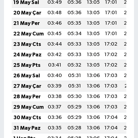
19 May Sal
03:49
05:36
13:05
17:01
20:24
20 May Çar
03:48
05:36
13:05
17:01
20:25
21 May Per
03:46
05:35
13:05
17:01
20:25
22 May Cum
03:45
05:34
13:05
17:01
20:26
23 May Cts
03:44
05:33
13:05
17:02
20:27
24 May Paz
03:42
05:33
13:05
17:02
20:28
25 May Pts
03:41
05:32
13:05
17:02
20:29
26 May Sal
03:40
05:31
13:06
17:03
20:30
27 May Çar
03:39
05:31
13:06
17:03
20:31
28 May Per
03:38
05:30
13:06
17:03
20:32
29 May Cum
03:37
05:29
13:06
17:03
20:32
30 May Cts
03:36
05:29
13:06
17:04
20:33
31 May Paz
03:35
05:28
13:06
17:04
20:34