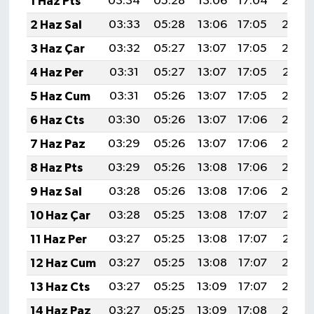
1 Haz Pts
03:34
05:28
13:06
17:04
20:35
2 Haz Sal
03:33
05:28
13:06
17:05
20:35
3 Haz Çar
03:32
05:27
13:07
17:05
20:36
4 Haz Per
03:31
05:27
13:07
17:05
20:37
5 Haz Cum
03:31
05:26
13:07
17:05
20:38
6 Haz Cts
03:30
05:26
13:07
17:06
20:38
7 Haz Paz
03:29
05:26
13:07
17:06
20:39
8 Haz Pts
03:29
05:26
13:08
17:06
20:39
9 Haz Sal
03:28
05:26
13:08
17:06
20:4
10 Haz Çar
03:28
05:25
13:08
17:07
20:41
11 Haz Per
03:27
05:25
13:08
17:07
20:41
12 Haz Cum
03:27
05:25
13:08
17:07
20:42
13 Haz Cts
03:27
05:25
13:09
17:07
20:42
14 Haz Paz
03:27
05:25
13:09
17:08
20:42