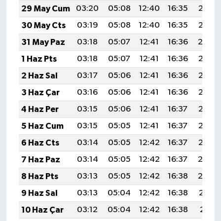
29 May Cum
03:20
05:08
12:40
16:35
20:03
30 May Cts
03:19
05:08
12:40
16:35
20:03
31 May Paz
03:18
05:07
12:41
16:36
20:0
1 Haz Pts
03:18
05:07
12:41
16:36
20:05
2 Haz Sal
03:17
05:06
12:41
16:36
20:06
3 Haz Çar
03:16
05:06
12:41
16:36
20:06
4 Haz Per
03:15
05:06
12:41
16:37
20:07
5 Haz Cum
03:15
05:05
12:41
16:37
20:08
6 Haz Cts
03:14
05:05
12:42
16:37
20:08
7 Haz Paz
03:14
05:05
12:42
16:37
20:0
8 Haz Pts
03:13
05:05
12:42
16:38
20:0
9 Haz Sal
03:13
05:04
12:42
16:38
20:10
10 Haz Çar
03:12
05:04
12:42
16:38
20:11