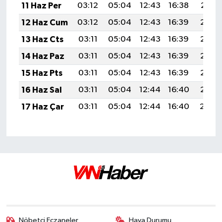
11 Haz Per
03:12
05:04
12:43
16:38
20:11
12 Haz Cum
03:12
05:04
12:43
16:39
20:12
13 Haz Cts
03:11
05:04
12:43
16:39
20:12
14 Haz Paz
03:11
05:04
12:43
16:39
20:12
15 Haz Pts
03:11
05:04
12:43
16:39
20:13
16 Haz Sal
03:11
05:04
12:44
16:40
20:13
17 Haz Çar
03:11
05:04
12:44
16:40
20:14
Nöbetçi Eczaneler
Hava Durumu