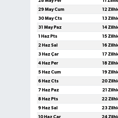
28 May Per
11 Zilh
29 May Cum
12 Zilh
30 May Cts
13 Zilh
31 May Paz
14 Zilh
1 Haz Pts
15 Zilh
2 Haz Sal
16 Zilh
3 Haz Çar
17 Zilh
4 Haz Per
18 Zilh
5 Haz Cum
19 Zilh
6 Haz Cts
20 Zilh
7 Haz Paz
21 Zilh
8 Haz Pts
22 Zilh
9 Haz Sal
23 Zilh
10 Haz Çar
24 Zilh