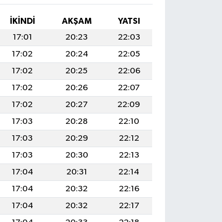
İKINDI
AKŞAM
YATSI
17:01
20:23
22:03
17:02
20:24
22:05
17:02
20:25
22:06
17:02
20:26
22:07
17:02
20:27
22:09
17:03
20:28
22:10
17:03
20:29
22:12
17:03
20:30
22:13
17:04
20:31
22:14
17:04
20:32
22:16
17:04
20:32
22:17